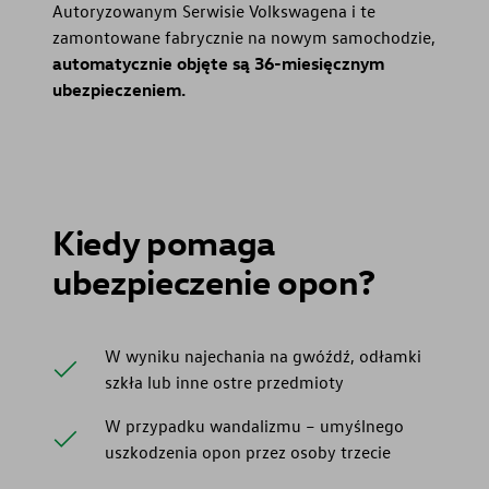
Autoryzowanym Serwisie Volkswagena i te
zamontowane fabrycznie na nowym samochodzie,
automatycznie objęte są 36-miesięcznym
ubezpieczeniem.
Kiedy pomaga
ubezpieczenie opon?
W wyniku najechania na gwóźdź, odłamki
szkła lub inne ostre przedmioty
W przypadku wandalizmu – umyślnego
uszkodzenia opon przez osoby trzecie