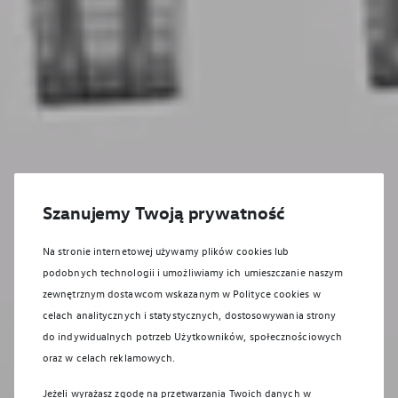
Szanujemy Twoją prywatność
Na stronie internetowej używamy plików cookies lub
podobnych technologii i umożliwiamy ich umieszczanie naszym
zewnętrznym dostawcom wskazanym w Polityce cookies w
celach analitycznych i statystycznych, dostosowywania strony
do indywidualnych potrzeb Użytkowników, społecznościowych
oraz w celach reklamowych.
Nowe modele
Jeżeli wyrażasz zgodę na przetwarzania Twoich danych w