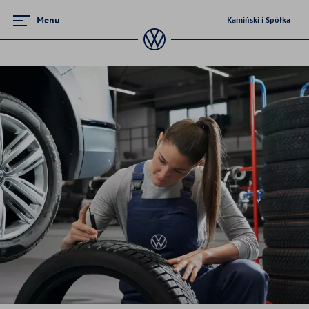
Menu
Kamiński i Spółka
Ubezpieczenie
Wznowienie ubezpieczenia
Ubezpieczenie opon