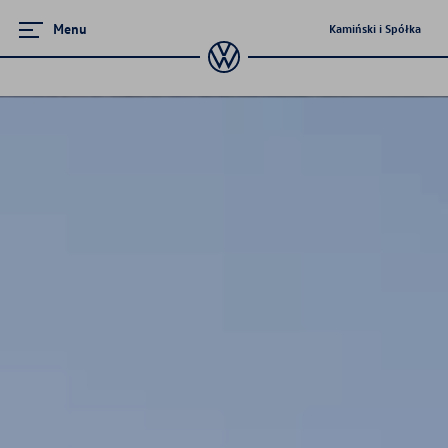
Menu
Kamiński i Spółka
Ubezpieczenie
Wznowienie ubezpieczenia
Ubezpieczenie opon