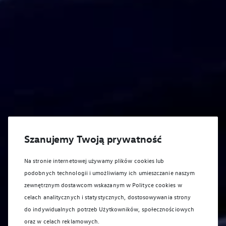
Szanujemy Twoją prywatność
Na stronie internetowej używamy plików cookies lub
podobnych technologii i umożliwiamy ich umieszczanie naszym
zewnętrznym dostawcom wskazanym w Polityce cookies w
celach analitycznych i statystycznych, dostosowywania strony
do indywidualnych potrzeb Użytkowników, społecznościowych
oraz w celach reklamowych.