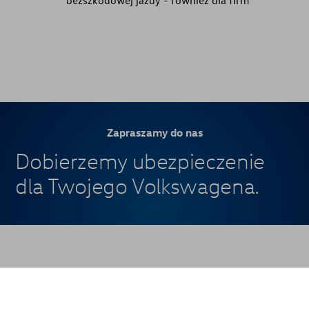
bezszkodowej jazdy - również dla firm
Zapraszamy do nas
Dobierzemy ubezpieczenie
dla Twojego Volkswagena.
Jak nas znaleźć?