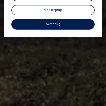
Nie akceptuję
Akceptuję
Elektromobilność o dwóch
twarzach
Wszystko, co musisz wiedzieć o elektromobilności